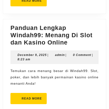
READ
READ MORE
Online
MORE
Panduan Lengkap
Windah99: Menang Di Slot
Panduan
dan Kasino Online
Lengkap
December
admin
December 9, 2025
|
admin
|
Windah99:
0 Comment
|
9,
8:23 am
Menang
2025
Di
Temukan cara menang besar di Windah99. Slot,
poker, dan lebih banyak permainan kasino online
Slot
menanti Anda!
dan
Kasino
READ
READ MORE
Online
MORE