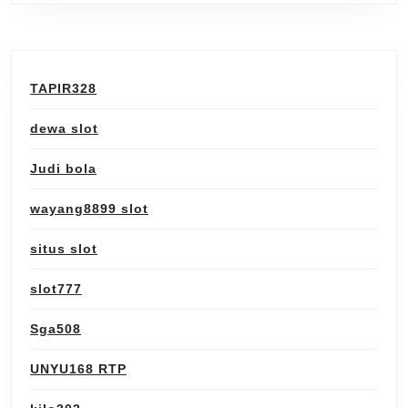
TAPIR328
dewa slot
Judi bola
wayang8899 slot
situs slot
slot777
Sga508
UNYU168 RTP