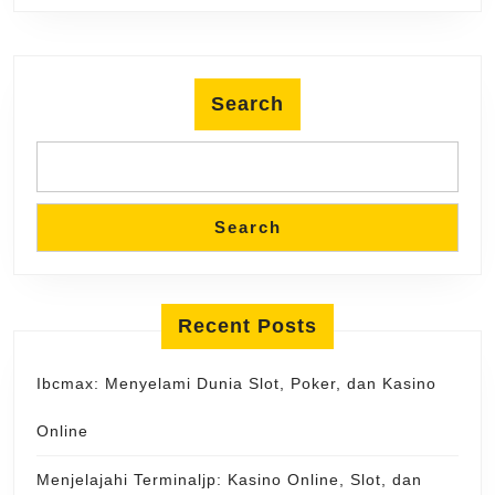
Search
Search
Recent Posts
Ibcmax: Menyelami Dunia Slot, Poker, dan Kasino
Online
Menjelajahi Terminaljp: Kasino Online, Slot, dan