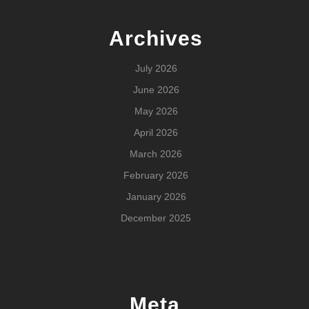
Archives
July 2026
June 2026
May 2026
April 2026
March 2026
February 2026
January 2026
December 2025
Meta