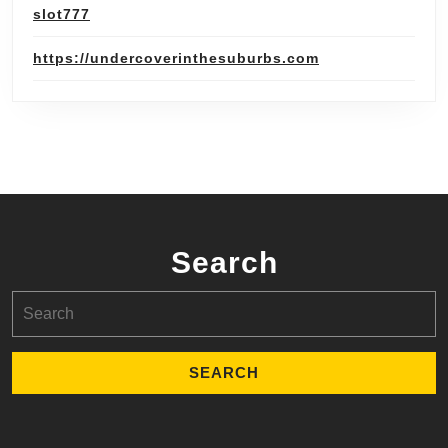
slot777
https://undercoverinthesuburbs.com
Search
Search
for: