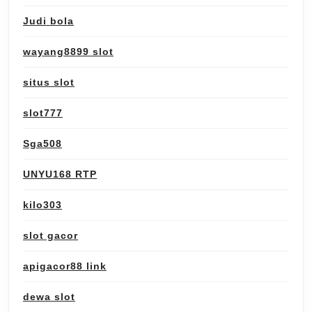
Judi bola
wayang8899 slot
situs slot
slot777
Sga508
UNYU168 RTP
kilo303
slot gacor
apigacor88 link
dewa slot