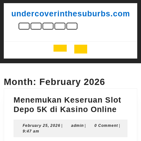
Skip
to
undercoverinthesuburbs.com
content
Skip
to
content
Open
Button
Month:
February 2026
Menemukan Keseruan Slot
Mene
Depo 5K di Kasino Online
Keser
February
admin
February 25, 2026
|
admin
|
0 Comment
Slot
|
25,
9:47 am
Depo
2026