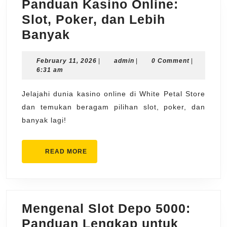
Panduan Kasino Online:
Slot, Poker, dan Lebih
Panduan
Banyak
Kasino
February
admin
February 11, 2026
Online:
|
admin
|
0 Comment
|
11,
6:31 am
Slot,
2026
Poker,
Jelajahi dunia kasino online di White Petal Store
dan temukan beragam pilihan slot, poker, dan
dan
banyak lagi!
Lebih
Banyak
READ
READ MORE
MORE
Mengenal Slot Depo 5000:
Panduan Lengkap untuk