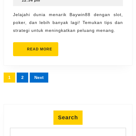
12:54 pm
Baywin8
2026
Panduan
Jelajahi dunia menarik Baywin88 dengan slot,
poker, dan lebih banyak lagi! Temukan tips dan
Lengkap
strategi untuk meningkatkan peluang menang.
untuk
Pemain
READ
READ MORE
MORE
Posts
1
2
Next
pagination
Search