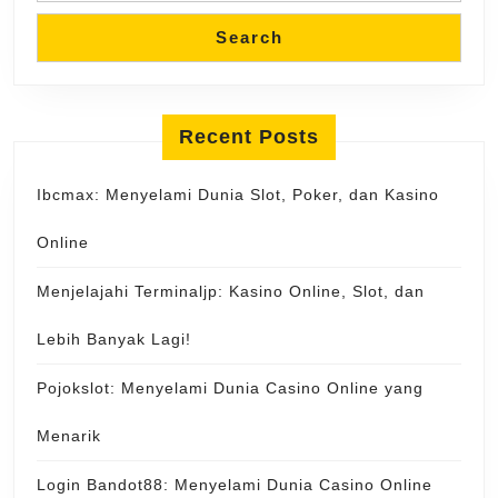
Search
Recent Posts
Ibcmax: Menyelami Dunia Slot, Poker, dan Kasino
Online
Menjelajahi Terminaljp: Kasino Online, Slot, dan
Lebih Banyak Lagi!
Pojokslot: Menyelami Dunia Casino Online yang
Menarik
Login Bandot88: Menyelami Dunia Casino Online