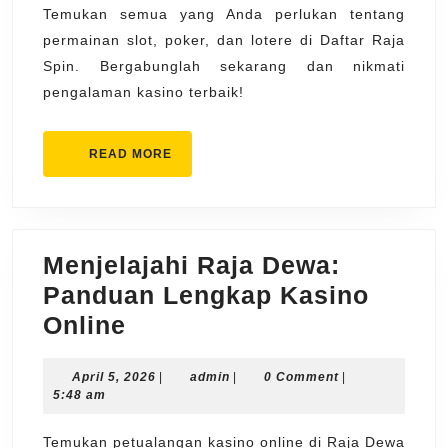
Online:
Temukan semua yang Anda perlukan tentang
permainan slot, poker, dan lotere di Daftar Raja
Slot,
Spin. Bergabunglah sekarang dan nikmati
Poker,
pengalaman kasino terbaik!
dan
Lebih
READ
READ MORE
MORE
Menjelajahi Raja Dewa:
Panduan Lengkap Kasino
Menjelajahi
Online
Raja
April
admin
April 5, 2026
Dewa:
|
admin
|
0 Comment
|
5,
5:48 am
Panduan
2026
Lengkap
Temukan petualangan kasino online di Raja Dewa