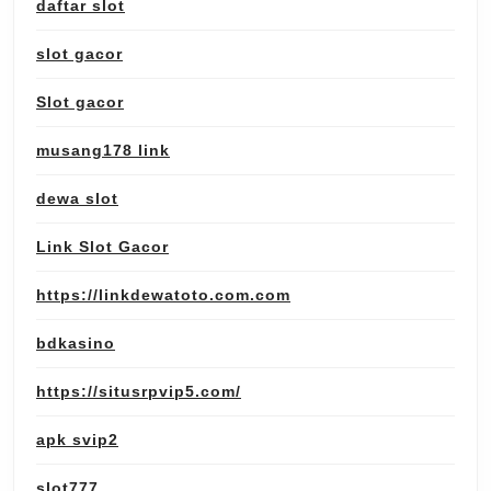
daftar slot
slot gacor
Slot gacor
musang178 link
dewa slot
Link Slot Gacor
https://linkdewatoto.com.com
bdkasino
https://situsrpvip5.com/
apk svip2
slot777