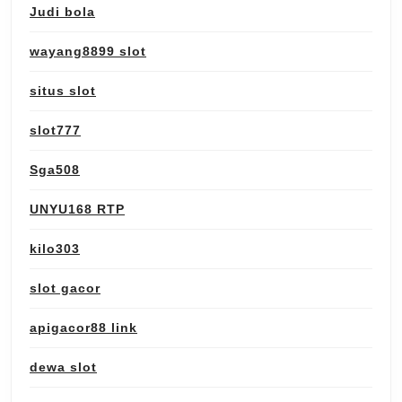
Judi bola
wayang8899 slot
situs slot
slot777
Sga508
UNYU168 RTP
kilo303
slot gacor
apigacor88 link
dewa slot