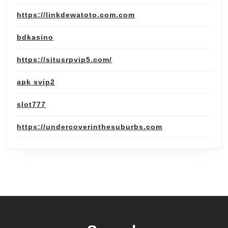
https://linkdewatoto.com.com
bdkasino
https://situsrpvip5.com/
apk svip2
slot777
https://undercoverinthesuburbs.com