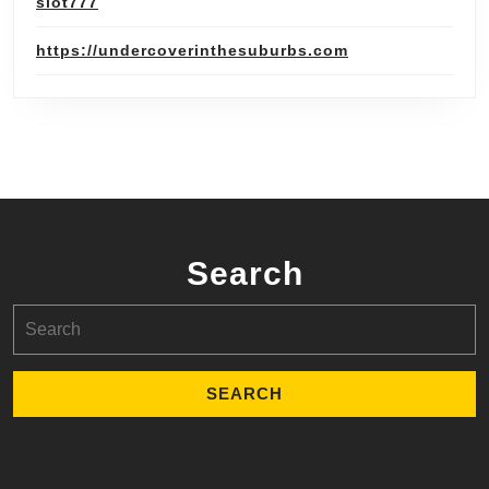
slot777
https://undercoverinthesuburbs.com
Search
Search
for: