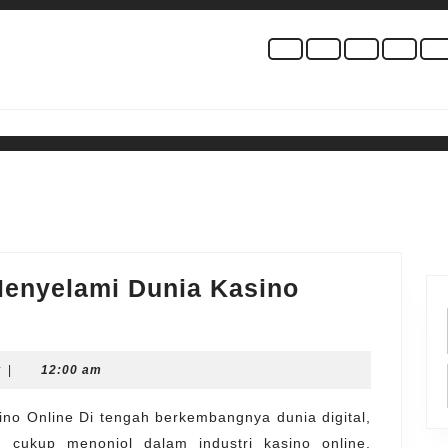
6
Menyelami Dunia Kasino
t
|
12:00 am
 cukup menonjol dalam industri kasino online.