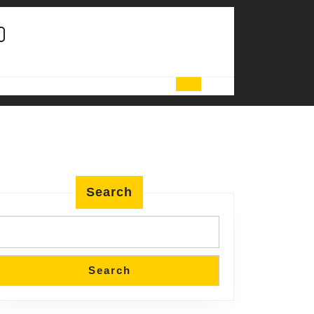
Search
Search