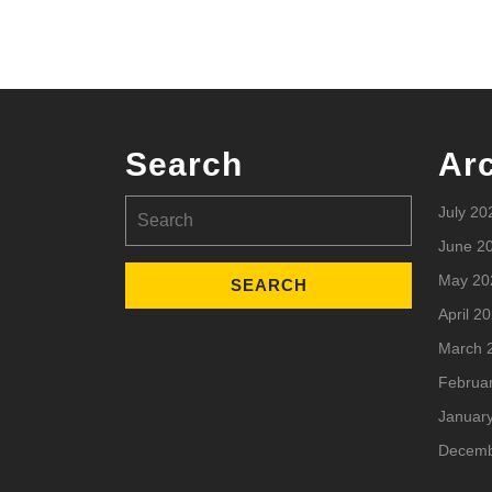
Search
Ar
Search
July 20
for:
June 2
May 20
April 2
March 
Februa
Januar
Decemb