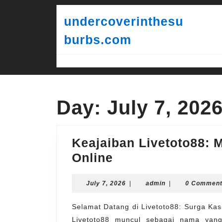
Skip
to
undercoverinthesu
content
Skip
burbs.com
to
content
Day:
July 7, 202
Keajaiban Livetoto88: 
Keajaiban
Online
Livetoto88:
July
admin
July 7, 2026
Menyelami
|
admin
|
0 Commen
7,
Dunia
2026
Selamat Datang di Livetoto88: Surga Kasino Online Di tengah berkembangnya dunia digital,
Kasino
Livetoto88 muncul sebagai nama yang