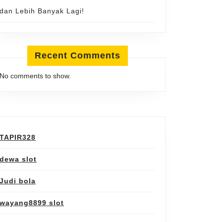
dan Lebih Banyak Lagi!
Recent Comments
No comments to show.
TAPIR328
dewa slot
Judi bola
wayang8899 slot