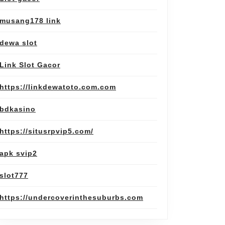
musang178 link
dewa slot
Link Slot Gacor
https://linkdewatoto.com.com
bdkasino
https://situsrpvip5.com/
apk svip2
slot777
https://undercoverinthesuburbs.com