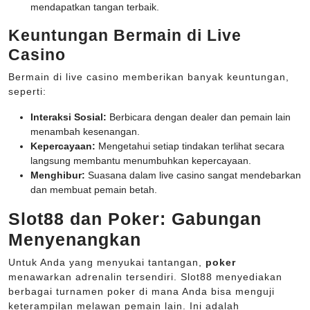
mendapatkan tangan terbaik.
Keuntungan Bermain di Live
Casino
Bermain di live casino memberikan banyak keuntungan,
seperti:
Interaksi Sosial:
Berbicara dengan dealer dan pemain lain
menambah kesenangan.
Kepercayaan:
Mengetahui setiap tindakan terlihat secara
langsung membantu menumbuhkan kepercayaan.
Menghibur:
Suasana dalam live casino sangat mendebarkan
dan membuat pemain betah.
Slot88 dan Poker: Gabungan
Menyenangkan
Untuk Anda yang menyukai tantangan,
poker
menawarkan adrenalin tersendiri. Slot88 menyediakan
berbagai turnamen poker di mana Anda bisa menguji
keterampilan melawan pemain lain. Ini adalah