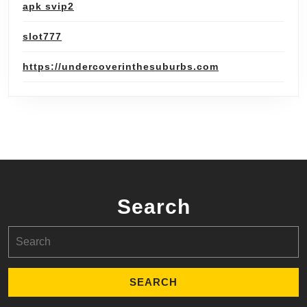
apk svip2
slot777
https://undercoverinthesuburbs.com
Search
Search
for: