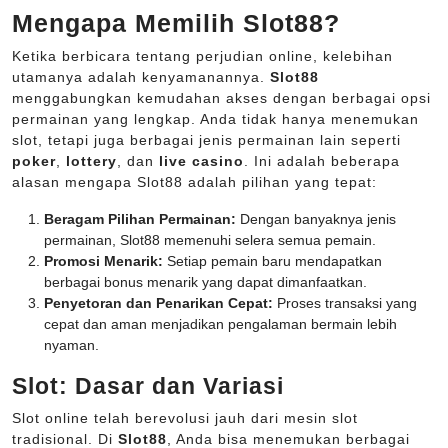
Mengapa Memilih Slot88?
Ketika berbicara tentang perjudian online, kelebihan
utamanya adalah kenyamanannya.
Slot88
menggabungkan kemudahan akses dengan berbagai opsi
permainan yang lengkap. Anda tidak hanya menemukan
slot, tetapi juga berbagai jenis permainan lain seperti
poker
,
lottery
, dan
live casino
. Ini adalah beberapa
alasan mengapa Slot88 adalah pilihan yang tepat:
Beragam Pilihan Permainan:
Dengan banyaknya jenis
permainan, Slot88 memenuhi selera semua pemain.
Promosi Menarik:
Setiap pemain baru mendapatkan
berbagai bonus menarik yang dapat dimanfaatkan.
Penyetoran dan Penarikan Cepat:
Proses transaksi yang
cepat dan aman menjadikan pengalaman bermain lebih
nyaman.
Slot: Dasar dan Variasi
Slot online telah berevolusi jauh dari mesin slot
tradisional. Di
Slot88
, Anda bisa menemukan berbagai