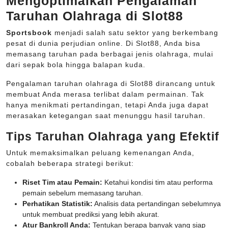
Mengoptimalkan Pengalaman
Taruhan Olahraga di Slot88
Sportsbook
menjadi salah satu sektor yang berkembang
pesat di dunia perjudian online. Di Slot88, Anda bisa
memasang taruhan pada berbagai jenis olahraga, mulai
dari sepak bola hingga balapan kuda.
Pengalaman taruhan olahraga di Slot88 dirancang untuk
membuat Anda merasa terlibat dalam permainan. Tak
hanya menikmati pertandingan, tetapi Anda juga dapat
merasakan ketegangan saat menunggu hasil taruhan.
Tips Taruhan Olahraga yang Efektif
Untuk memaksimalkan peluang kemenangan Anda,
cobalah beberapa strategi berikut:
Riset Tim atau Pemain:
Ketahui kondisi tim atau performa
pemain sebelum memasang taruhan.
Perhatikan Statistik:
Analisis data pertandingan sebelumnya
untuk membuat prediksi yang lebih akurat.
Atur Bankroll Anda:
Tentukan berapa banyak yang siap