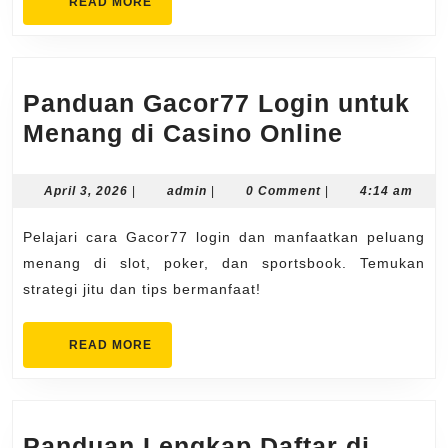
READ
READ MORE
MORE
Panduan Gacor77 Login untuk
Pandua
Menang di Casino Online
Gacor7
Login
April
admin
April 3, 2026
|
admin
|
0 Comment
|
4:14 am
3,
untuk
2026
Pelajari cara Gacor77 login dan manfaatkan peluang
Menang
menang di slot, poker, dan sportsbook. Temukan
di
strategi jitu dan tips bermanfaat!
Casino
Online
READ
READ MORE
MORE
Panduan Lengkap Daftar di