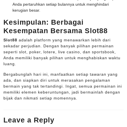
Anda pertaruhkan setiap bulannya untuk menghindari
kerugian besar.
Kesimpulan: Berbagai
Kesempatan Bersama Slot88
Slot88
adalah platform yang menawarkan lebih dari
sekadar perjudian. Dengan banyak pilihan permainan
seperti slot, poker, lotere, live casino, dan sportsbook,
Anda memiliki banyak pilihan untuk menghabiskan waktu
luang.
Bergabunglah hari ini, manfaatkan setiap tawaran yang
ada, dan siapkan diri untuk merasakan pengalaman
bermain yang tak tertandingi. Ingat, semua permainan ini
memiliki elemen keberuntungan, jadi bermainlah dengan
bijak dan nikmati setiap momennya.
Leave a Reply