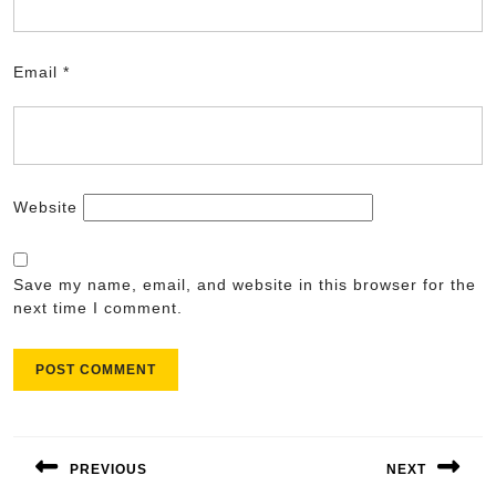
Email
*
Website
Save my name, email, and website in this browser for the
next time I comment.
Post
navigation
PREVIOUS
NEXT