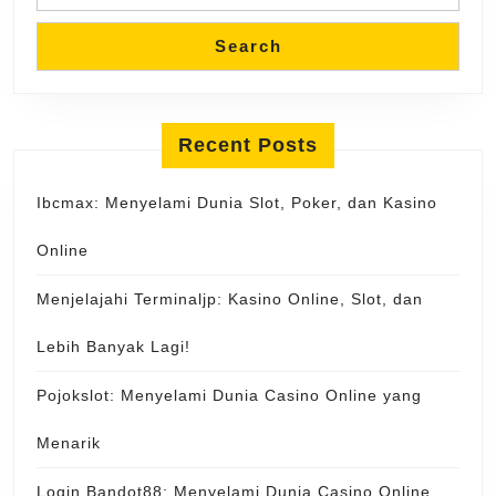
Search
Recent Posts
Ibcmax: Menyelami Dunia Slot, Poker, dan Kasino
Online
Menjelajahi Terminaljp: Kasino Online, Slot, dan
Lebih Banyak Lagi!
Pojokslot: Menyelami Dunia Casino Online yang
Menarik
Login Bandot88: Menyelami Dunia Casino Online