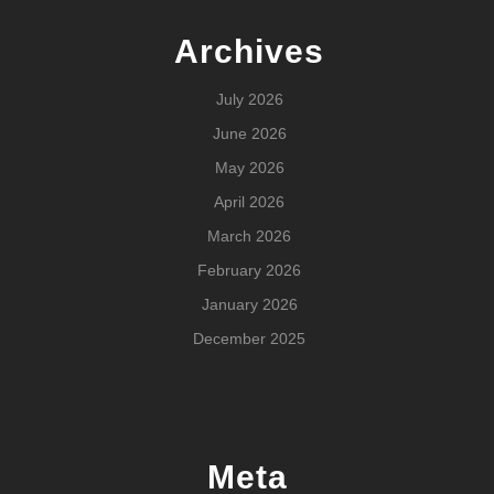
Archives
July 2026
June 2026
May 2026
April 2026
March 2026
February 2026
January 2026
December 2025
Meta