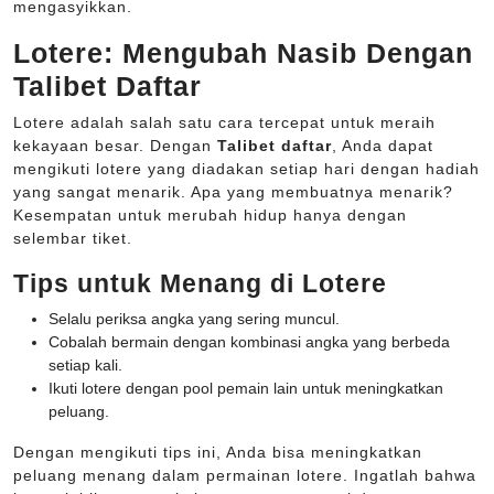
mengasyikkan.
Lotere: Mengubah Nasib Dengan
Talibet Daftar
Lotere adalah salah satu cara tercepat untuk meraih
kekayaan besar. Dengan
Talibet daftar
, Anda dapat
mengikuti lotere yang diadakan setiap hari dengan hadiah
yang sangat menarik. Apa yang membuatnya menarik?
Kesempatan untuk merubah hidup hanya dengan
selembar tiket.
Tips untuk Menang di Lotere
Selalu periksa angka yang sering muncul.
Cobalah bermain dengan kombinasi angka yang berbeda
setiap kali.
Ikuti lotere dengan pool pemain lain untuk meningkatkan
peluang.
Dengan mengikuti tips ini, Anda bisa meningkatkan
peluang menang dalam permainan lotere. Ingatlah bahwa