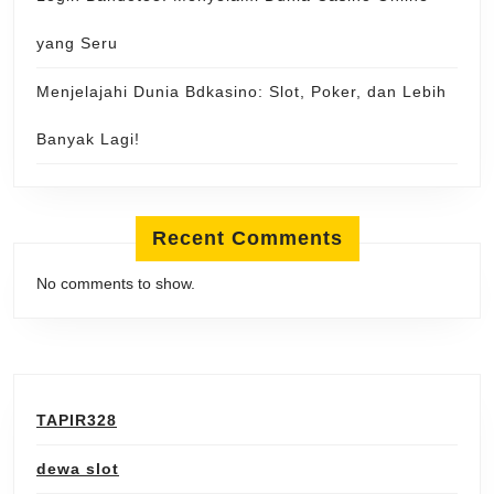
yang Seru
Menjelajahi Dunia Bdkasino: Slot, Poker, dan Lebih
Banyak Lagi!
Recent Comments
No comments to show.
TAPIR328
dewa slot