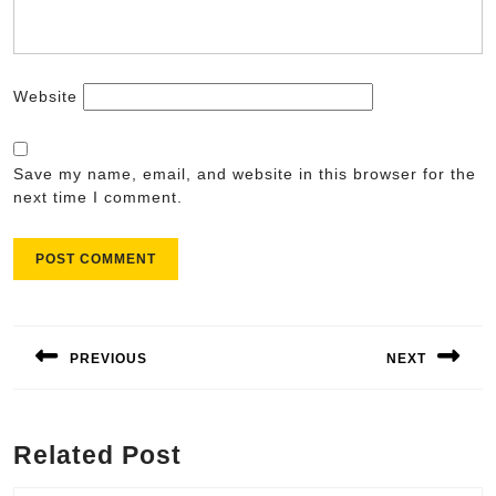
Website
Save my name, email, and website in this browser for the
next time I comment.
Post
navigation
PREVIOUS
NEXT
Previous
Next
post:
post:
Related Post