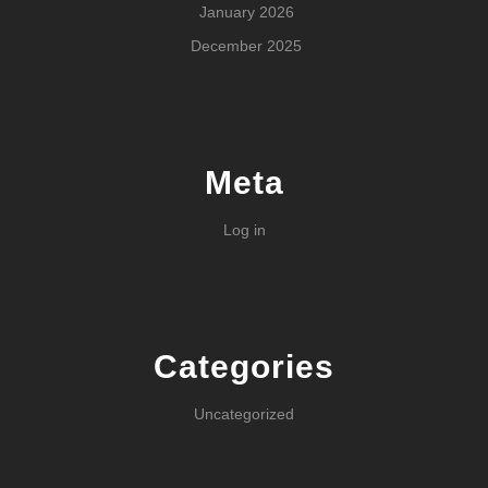
January 2026
December 2025
Meta
Log in
Categories
Uncategorized