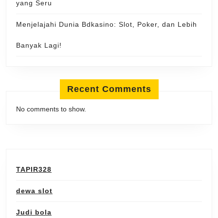
yang Seru
Menjelajahi Dunia Bdkasino: Slot, Poker, dan Lebih
Banyak Lagi!
Recent Comments
No comments to show.
TAPIR328
dewa slot
Judi bola