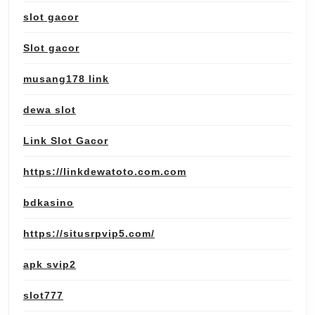
slot gacor
Slot gacor
musang178 link
dewa slot
Link Slot Gacor
https://linkdewatoto.com.com
bdkasino
https://situsrpvip5.com/
apk svip2
slot777