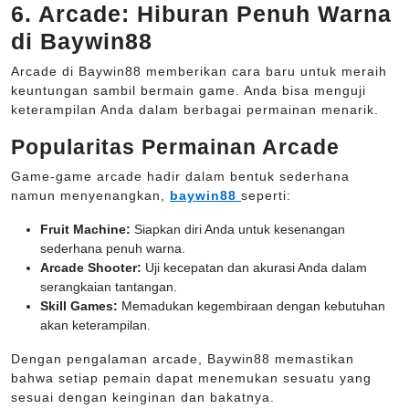
6. Arcade: Hiburan Penuh Warna
di Baywin88
Arcade di Baywin88 memberikan cara baru untuk meraih
keuntungan sambil bermain game. Anda bisa menguji
keterampilan Anda dalam berbagai permainan menarik.
Popularitas Permainan Arcade
Game-game arcade hadir dalam bentuk sederhana
namun menyenangkan,
baywin88
seperti:
Fruit Machine:
Siapkan diri Anda untuk kesenangan
sederhana penuh warna.
Arcade Shooter:
Uji kecepatan dan akurasi Anda dalam
serangkaian tantangan.
Skill Games:
Memadukan kegembiraan dengan kebutuhan
akan keterampilan.
Dengan pengalaman arcade, Baywin88 memastikan
bahwa setiap pemain dapat menemukan sesuatu yang
sesuai dengan keinginan dan bakatnya.