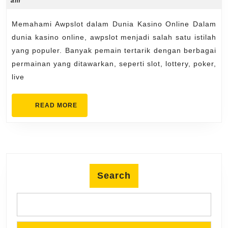
24,
am
Menangkan
2026
Permainan
Memahami Awpslot dalam Dunia Kasino Online Dalam
Kasino
dunia kasino online, awpslot menjadi salah satu istilah
Online
yang populer. Banyak pemain tertarik dengan berbagai
permainan yang ditawarkan, seperti slot, lottery, poker,
live
READ
READ MORE
MORE
Search