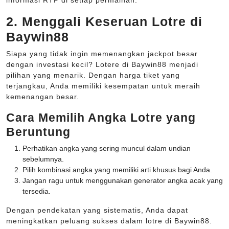
informasi RTP di setiap permainan.
2. Menggali Keseruan Lotre di
Baywin88
Siapa yang tidak ingin memenangkan jackpot besar
dengan investasi kecil? Lotere di Baywin88 menjadi
pilihan yang menarik. Dengan harga tiket yang
terjangkau, Anda memiliki kesempatan untuk meraih
kemenangan besar.
Cara Memilih Angka Lotre yang
Beruntung
Perhatikan angka yang sering muncul dalam undian
sebelumnya.
Pilih kombinasi angka yang memiliki arti khusus bagi Anda.
Jangan ragu untuk menggunakan generator angka acak yang
tersedia.
Dengan pendekatan yang sistematis, Anda dapat
meningkatkan peluang sukses dalam lotre di Baywin88.