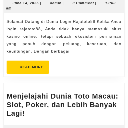
Menyelami
June
admin
June 14, 2026
|
admin
|
0 Comment
|
12:00
14,
am
Dunia
2026
Kasino
Selamat Datang di Dunia Login Rajatoto88 Ketika Anda
Online
login rajatoto88, Anda tidak hanya memasuki situs
yang
kasino online, tetapi sebuah ekosistem permainan
yang penuh dengan peluang, keseruan, dan
Menarik
keuntungan. Dengan berbagai
READ
READ MORE
MORE
Menjelajahi Dunia Toto Macau:
Slot, Poker, dan Lebih Banyak
Menjelajahi
Lagi!
Dunia