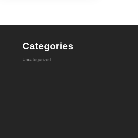
Categories
Uncategorized