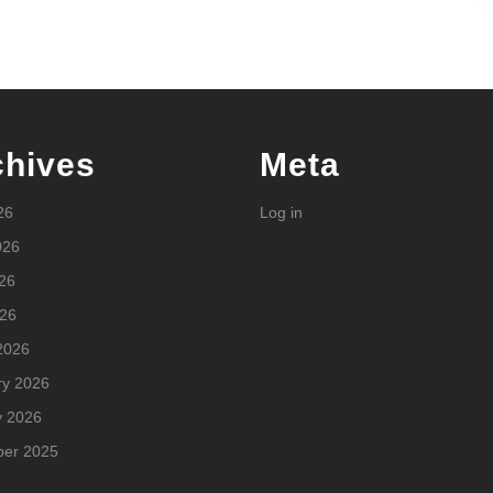
chives
Meta
26
Log in
026
26
026
2026
ry 2026
y 2026
er 2025