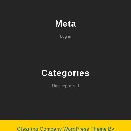
Meta
Log in
Categories
Uncategorized
Cleaning Company WordPress Theme
By