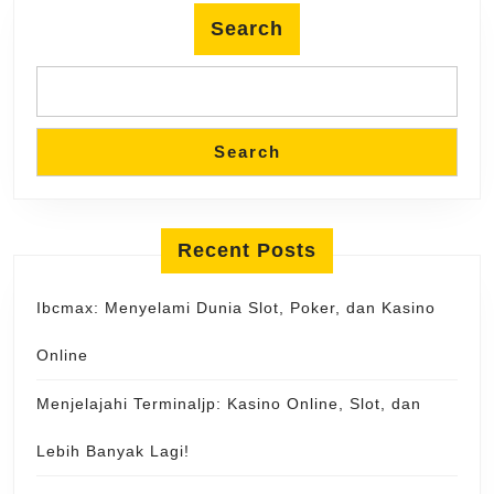
Search
Search
Recent Posts
Ibcmax: Menyelami Dunia Slot, Poker, dan Kasino
Online
Menjelajahi Terminaljp: Kasino Online, Slot, dan
Lebih Banyak Lagi!