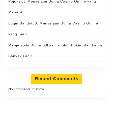
Pojokslot: Menyelami Dunia Casino Online yang
Menarik
Login Bandot88: Menyelami Dunia Casino Online
yang Seru
Menjelajahi Dunia Bdkasino: Slot, Poker, dan Lebih
Banyak Lagi!
Recent Comments
No comments to show.