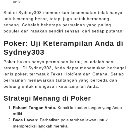
unik.
Slot di Sydney303 memberikan kesempatan tidak hanya
untuk menang besar, tetapi juga untuk bersenang-
senang. Cobalah beberapa permainan yang paling
populer dan rasakan sendiri sensasi dari setiap putaran!
Poker: Uji Keterampilan Anda di
Sydney303
Poker bukan hanya permainan kartu; ini adalah seni
strategi. Di Sydney303, Anda dapat menemukan berbagai
jenis poker, termasuk Texas Hold’em dan Omaha. Setiap
permainan menawarkan tantangan yang berbeda dan
peluang untuk mengasah keterampilan Anda.
Strategi Menang di Poker
Pahami Tangan Anda:
Kenali kekuatan tangan yang Anda
miliki.
Baca Lawan:
Perhatikan pola taruhan lawan untuk
memprediksi langkah mereka.