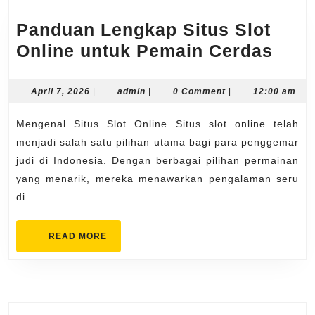
Panduan Lengkap Situs Slot
Pan
Online untuk Pemain Cerdas
Len
Situ
April
admin
April 7, 2026
|
admin
|
0 Comment
|
12:00 am
7,
Slot
2026
Mengenal Situs Slot Online Situs slot online telah
Onli
menjadi salah satu pilihan utama bagi para penggemar
untu
judi di Indonesia. Dengan berbagai pilihan permainan
Pem
yang menarik, mereka menawarkan pengalaman seru
Cerd
di
READ
READ MORE
MORE