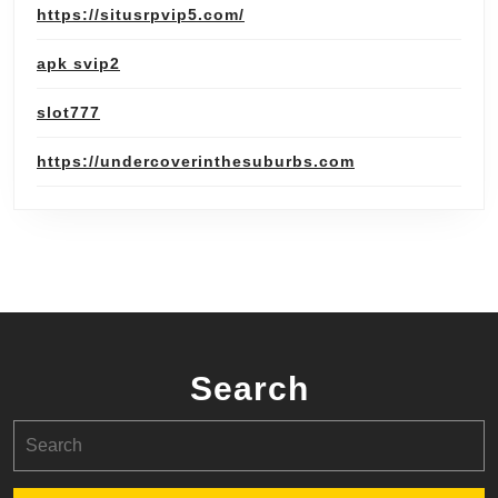
https://situsrpvip5.com/
apk svip2
slot777
https://undercoverinthesuburbs.com
Search
Search
for: