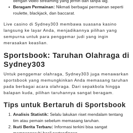
dengan video streaming yang jernih dan tanpa lag.
Beragam Permainan:
Nikmati berbagai permainan seperti
roulette, blackjack, dan baccarat.
Live casino di Sydney303 membawa suasana kasino
langsung ke layar Anda, menjadikannya pilihan yang
sempurna untuk para penggemar judi yang ingin
merasakan keaslian.
Sportsbook: Taruhan Olahraga di
Sydney303
Untuk penggemar olahraga, Sydney303 juga menawarkan
sportsbook yang memungkinkan Anda memasang taruhan
pada berbagai acara olahraga. Dari sepakbola hingga
balapan kuda, pilihan taruhannya sangat beragam.
Tips untuk Bertaruh di Sportsbook
Analisis Statistik:
Selalu lakukan riset mendalam tentang
tim atau pemain sebelum memasang taruhan.
Ikuti Berita Terbaru:
Informasi terkini bisa sangat