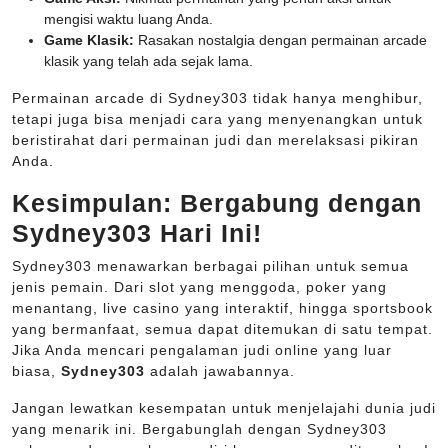
mengisi waktu luang Anda.
Game Klasik:
Rasakan nostalgia dengan permainan arcade
klasik yang telah ada sejak lama.
Permainan arcade di Sydney303 tidak hanya menghibur,
tetapi juga bisa menjadi cara yang menyenangkan untuk
beristirahat dari permainan judi dan merelaksasi pikiran
Anda.
Kesimpulan: Bergabung dengan
Sydney303 Hari Ini!
Sydney303 menawarkan berbagai pilihan untuk semua
jenis pemain. Dari slot yang menggoda, poker yang
menantang, live casino yang interaktif, hingga sportsbook
yang bermanfaat, semua dapat ditemukan di satu tempat.
Jika Anda mencari pengalaman judi online yang luar
biasa,
Sydney303
adalah jawabannya.
Jangan lewatkan kesempatan untuk menjelajahi dunia judi
yang menarik ini. Bergabunglah dengan Sydney303